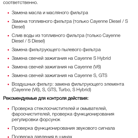
соответственно.
Замена масла и масляного фильтра
Замена топливного фильтра (только Cayenne Diesel / S
Diesel)
Слив воды из топливного фильтра (только Cayenne
Diesel / S Diesel)
Замена фильтрующего пылевого фильтра
Замена свечей зажигания на Cayenne S Hybrid
Замена свечей зажигания на Cayenne (V6)
Замена свечей зажигания на Cayenne S, GTS
Воздушных фильтр: замена фильтрующего элемента
(Cayenne (V6), S, GTS, Turbo, S Hybrid)
Рекомендуемые для контроля действия:
Проверка стеклоочистителей и омывателей,
фароочистителей, проверка функционирования
регулировки форсунок
Проверка функционирования звукового сигнала
Проверка давления в шинах