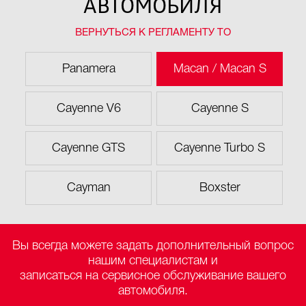
АВТОМОБИЛЯ
ВЕРНУТЬСЯ К РЕГЛАМЕНТУ ТО
Panamera
Macan / Macan S
Cayenne V6
Cayenne S
Cayenne GTS
Cayenne Turbo S
Cayman
Boxster
Вы всегда можете задать дополнительный вопрос
нашим специалистам и
записаться на сервисное обслуживание вашего
автомобиля.