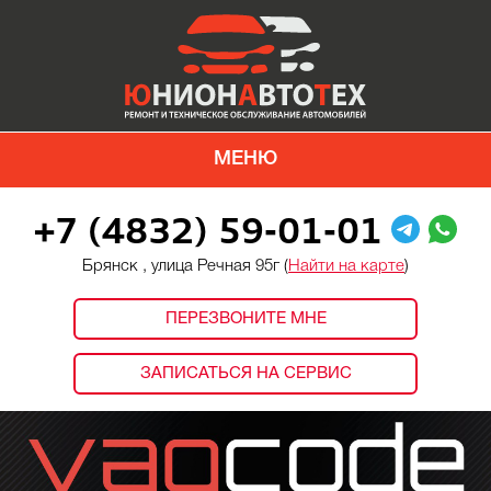
МЕНЮ
+7 (4832) 59-01-01
Брянск , улица Речная 95г (
Найти на карте
)
ПЕРЕЗВОНИТЕ МНЕ
ЗАПИСАТЬСЯ НА СЕРВИС