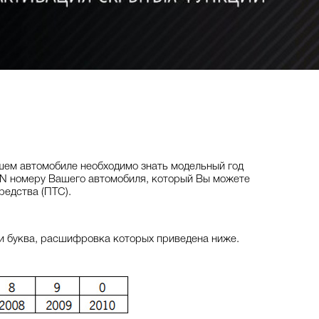
шем автомобиле необходимо знать модельный год
IN номеру Вашего автомобиля, который Вы можете
редства (ПТС).
ли буква, расшифровка которых приведена ниже.