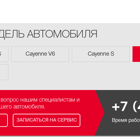
ОДЕЛЬ АВТОМОБИЛЯ
S
Cayenne V6
Cayenne S
 вопрос нашим специалистам и
+7 
ашего автомобиля.
ЗАПИСАТЬСЯ НА СЕРВИС
Время работ