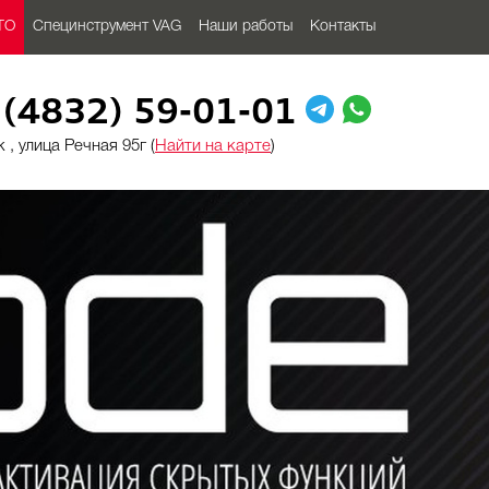
ТО
Специнструмент VAG
Наши работы
Контакты
 (4832) 59-01-01
 , улица Речная 95г (
Найти на карте
)