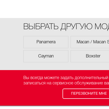
ВЫБРАТЬ ДРУГУЮ М
Panamera
Macan / Macan 
Cayman
Boxster
Вы всегда можете задать дополнительный
записаться на сервисное обслуживание в
ПЕРЕЗВОНИТЕ МНЕ