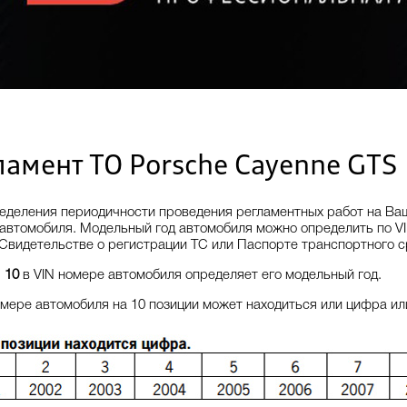
ламент ТО Porsche Cayenne GTS
еделения периодичности проведения регламентных работ на Ва
автомобиля. Модельный год автомобиля можно определить по V
 Свидетельстве о регистрации ТС или Паспорте транспортного с
я
10
в VIN номере автомобиля определяет его модельный год.
омере автомобиля на 10 позиции может находиться или цифра и