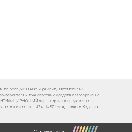
 по обслуживанию и ремонту автомобилей
роизводителям транспортных средств автосервис не
ИДЕНТИФИЦИРУЮЩИЙ характер (используются не в
ответствии со ст. 1474, 1487 Гражданского Кодекса
Создание сайта