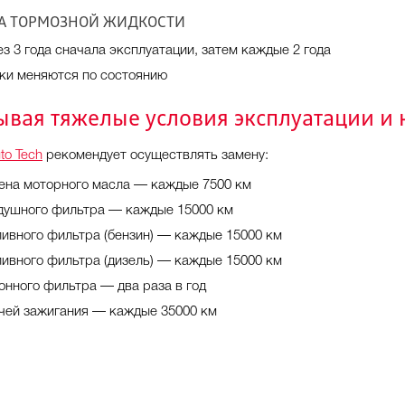
А ТОРМОЗНОЙ ЖИДКОСТИ
ез 3 года сначала эксплуатации, затем каждые 2 года
дки меняются по состоянию
ывая тяжелые условия эксплуатации и 
to Tech
рекомендует осуществлять замену:
ена моторного масла — каждые 7500 км
душного фильтра — каждые 15000 км
ливного фильтра (бензин) — каждые 15000 км
ливного фильтра (дизель) — каждые 15000 км
онного фильтра — два раза в год
чей зажигания — каждые 35000 км