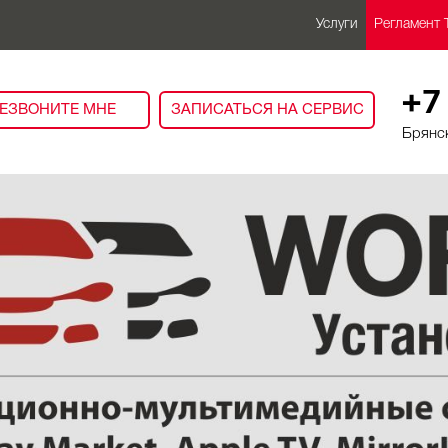
Услуги
Регламент 
+7
ЕЗВОНИТЕ МНЕ
ЗАПИСАТЬСЯ НА СЕРВИС
Брянск