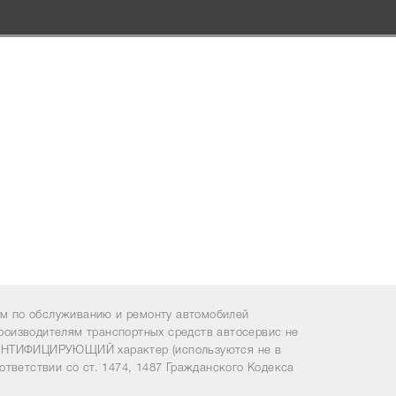
 по обслуживанию и ремонту автомобилей
роизводителям транспортных средств автосервис не
ИДЕНТИФИЦИРУЮЩИЙ характер (используются не в
ответствии со ст. 1474, 1487 Гражданского Кодекса