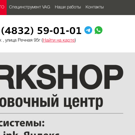
ТО
Специнструмент VAG
Наши работы
Контакты
 (4832) 59-01-01
 , улица Речная 95г (
Найти на карте
)