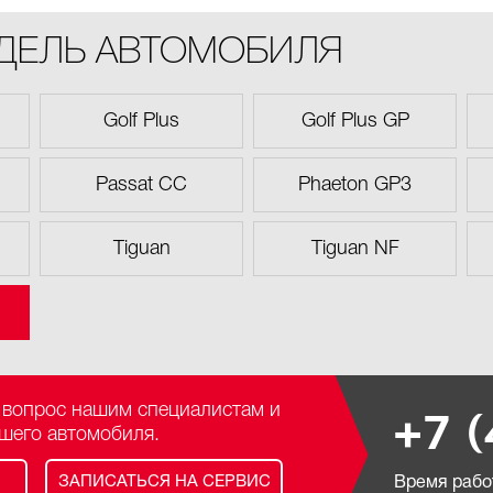
ОДЕЛЬ АВТОМОБИЛЯ
Golf Plus
Golf Plus GP
Passat CC
Phaeton GP3
Tiguan
Tiguan NF
 вопрос нашим специалистам и
+7 
ашего автомобиля.
ЗАПИСАТЬСЯ НА СЕРВИС
Время работ