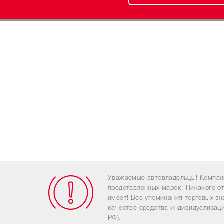
Уважаемые автовладельцы! Компан
представленных марок. Никакого о
имеет! Все упоминания торговых з
качестве средства индивидуализаци
РФ).