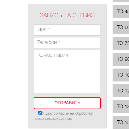
ТО 4
ЗАПИСЬ НА СЕРВИС
ТО 6
ТО 7
ТО 9
ТО 1
ТО 1
ТО 1
Я даю согласие на обработку
персональных данных
ТО 1