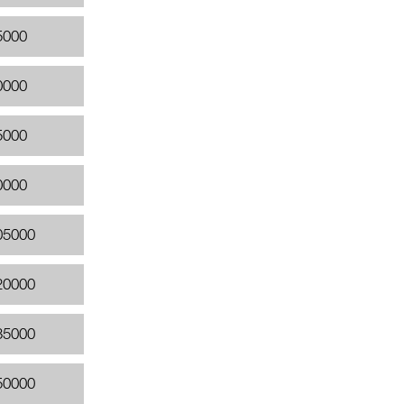
5000
0000
5000
0000
05000
20000
35000
50000