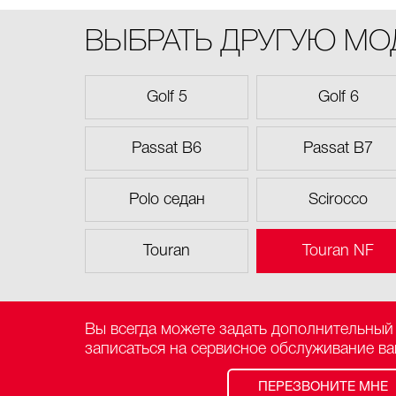
ВЫБРАТЬ ДРУГУЮ М
Golf 5
Golf 6
Passat B6
Passat B7
Polo седан
Scirocco
Touran
Touran NF
Вы всегда можете задать дополнительный
записаться на сервисное обслуживание в
ПЕРЕЗВОНИТЕ МНЕ